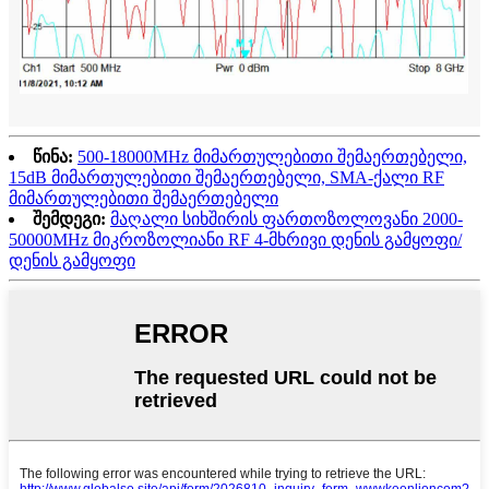
წინა:
500-18000MHz მიმართულებითი შემაერთებელი,
15dB მიმართულებითი შემაერთებელი, SMA-ქალი RF
მიმართულებითი შემაერთებელი
შემდეგი:
მაღალი სიხშირის ფართოზოლოვანი 2000-
50000MHz მიკროზოლიანი RF 4-მხრივი დენის გამყოფი/
დენის გამყოფი