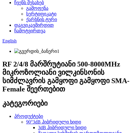
ჩვენს შესახებ
გამოფენა
სერტიფიკატი
ქარხნის ტური
დაგვიკავშირდით
ჩამოტვირთვა
English
RF 2/4/8 მარშრუტიანი 500-8000MHz
მიკროზოლიანი ვილკინსონის
სიმძლავრის გამყოფი გამყოფი SMA-
Female შეერთებით
კატეგორიები
პროდუქტები
90°3dB ჰიბრიდული ხიდი
3dB ჰიბრიდული ხიდი