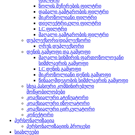
ფილტრი
ზოლის შეჩერების ფილტრი
დაბალი გამტარობის ფილტრი
მიკროზოლიანი ფილტრი
დიელექტრიკული ფილტრი
LC ფილტრი
მაღალი გამტარობის ფილტრი
დუპლექსორი/დიპლექსორი
ღრუს დუპლექსორი
დენის გამყოფი და გამყოფი
მაღალი სიხშირის ფართოზოლოვანი
სიმძლავრის გამყოფი
LC დენის გამყოფი
მიკროზოლიანი დენის გამყოფი
წინააღმდეგობის სიმძლავრის გამყოფი
სხვა პასიური კომბინირებული
მოწყობილობები
კოაქსიალური ატენუატორი
კოაქსიალური იზოლატორი
კოაქსიალური ცირკულატორი
კონექტორი
პერსონალიზაცია
პერსონალიზაციის პროცესი
სიახლეები