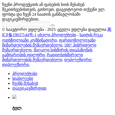
ჩვენი პროდუქციის ან ფასების სიის შესახებ
შეკითხვებისთვის, გთხოვთ, დაგვიტოვოთ თქვენი ელ.
ფოსტა და ჩვენ 24 საათის განმავლობაში
დაგიკავშირდებით.
© საავტორო უფლება - 2025: ყველა უფლება დაცულია.
蜀
ICP备19037144号-1
ცხელი პროდუქტები
-
საიტის რუკა
ოთხზოლიანი კომბინატორი
,
ფართოზოლოვანი
მიმართულების შემაერთებელი
,
180° ჰიბრიდული
შემაერთებელი
,
მაღალი სიხშირის დიაპაზონის
გამტარობის ფილტრი
,
რადიოსიხშირული
მიმართულების შემაერთებელი
,
დუპლექსორი/
დიპლექსორი
,
პროდუქტები
სიახლეები
ჩვენს შესახებ
დაგვიკავშირდით
ტელ.