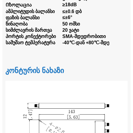
≥18dB
Იზოლაცია
ამპლიტუდის ბალანსი
≤±0.6 დბ
≤±6°
ფაზის ბალანსი
წინაღობა
50 ომსი
სიმძლავრის მართვა
20 ვატი
პორტის კონექტორები
SMA-მდედრობითი
სამუშაო ტემპერატურა
-40℃-დან +80℃-მდე
კონტურის ნახაზი