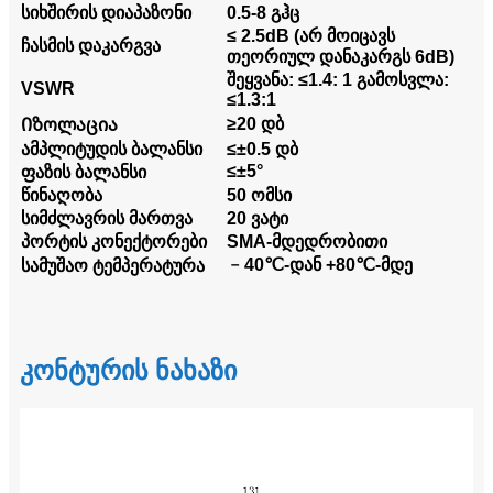
სიხშირის დიაპაზონი
0.5-8 გჰც
≤ 2.5dB (არ მოიცავს
ჩასმის დაკარგვა
თეორიულ დანაკარგს 6dB)
შეყვანა: ≤1.4: 1 გამოსვლა:
VSWR
≤1.3:1
≥20 დბ
Იზოლაცია
ამპლიტუდის ბალანსი
≤±0.5 დბ
≤±5°
ფაზის ბალანსი
წინაღობა
50 ომსი
სიმძლავრის მართვა
20 ვატი
პორტის კონექტორები
SMA-მდედრობითი
﹣40℃-დან +80℃-მდე
სამუშაო ტემპერატურა
კონტურის ნახაზი