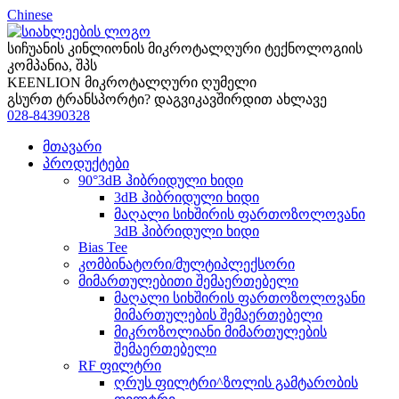
Chinese
სიჩუანის კინლიონის მიკროტალღური ტექნოლოგიის
კომპანია, შპს
KEENLION მიკროტალღური ღუმელი
გსურთ ტრანსპორტი? დაგვიკავშირდით ახლავე
028-84390328
მთავარი
პროდუქტები
90°3dB ჰიბრიდული ხიდი
3dB ჰიბრიდული ხიდი
მაღალი სიხშირის ფართოზოლოვანი
3dB ჰიბრიდული ხიდი
Bias Tee
კომბინატორი/მულტიპლექსორი
მიმართულებითი შემაერთებელი
მაღალი სიხშირის ფართოზოლოვანი
მიმართულების შემაერთებელი
მიკროზოლიანი მიმართულების
შემაერთებელი
RF ფილტრი
ღრუს ფილტრი^ზოლის გამტარობის