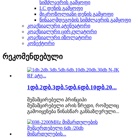
სიმძლავრის გამყოფი
LC დენის გამყოფი
მიკროზოლიანი დენის გამყოფი
წინააღმდეგობის სიმძლავრის გამყოფი
კოაქსიალური ატენუატორი
კოაქსიალური ცირკულატორი
კოაქსიალური იზოლატორი
კონექტორი
რეკომენდებული
1დბ.2დბ.3დბ.5დბ.6დბ.10დბ.20...
შემამცირებელი პრინციპი
შემამცირებელი არის წრედი, რომელიც
გამოიყენება წინასწარ განსაზღვრული...