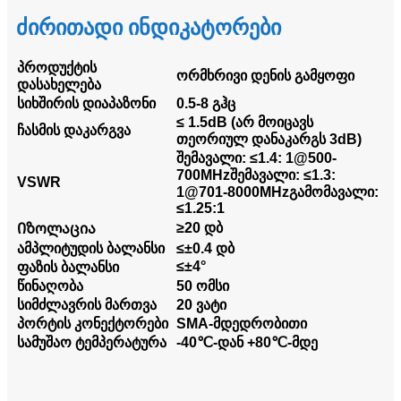
ძირითადი ინდიკატორები
პროდუქტის
ორმხრივი დენის გამყოფი
დასახელება
სიხშირის დიაპაზონი
0.5-8 გჰც
≤ 1.5dB (არ მოიცავს
ჩასმის დაკარგვა
თეორიულ დანაკარგს 3dB)
შემავალი: ≤1.4: 1@500-
700MHz
შემავალი: ≤1.3:
VSWR
1@701-8000MHz
გამომავალი:
≤1.25:1
≥20 დბ
Იზოლაცია
ამპლიტუდის ბალანსი
≤±0.4 დბ
≤±4°
ფაზის ბალანსი
წინაღობა
50 ომსი
სიმძლავრის მართვა
20 ვატი
პორტის კონექტორები
SMA-მდედრობითი
სამუშაო ტემპერატურა
-40℃-დან +80℃-მდე