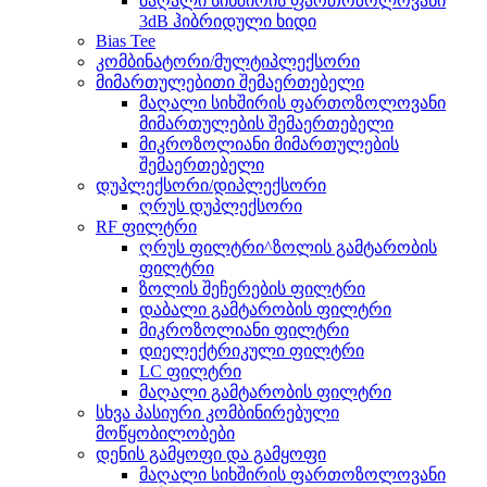
მაღალი სიხშირის ფართოზოლოვანი
3dB ჰიბრიდული ხიდი
Bias Tee
კომბინატორი/მულტიპლექსორი
მიმართულებითი შემაერთებელი
მაღალი სიხშირის ფართოზოლოვანი
მიმართულების შემაერთებელი
მიკროზოლიანი მიმართულების
შემაერთებელი
დუპლექსორი/დიპლექსორი
ღრუს დუპლექსორი
RF ფილტრი
ღრუს ფილტრი^ზოლის გამტარობის
ფილტრი
ზოლის შეჩერების ფილტრი
დაბალი გამტარობის ფილტრი
მიკროზოლიანი ფილტრი
დიელექტრიკული ფილტრი
LC ფილტრი
მაღალი გამტარობის ფილტრი
სხვა პასიური კომბინირებული
მოწყობილობები
დენის გამყოფი და გამყოფი
მაღალი სიხშირის ფართოზოლოვანი