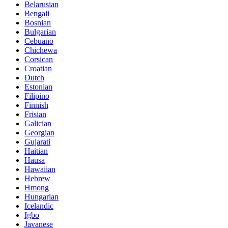
Belarusian
Bengali
Bosnian
Bulgarian
Cebuano
Chichewa
Corsican
Croatian
Dutch
Estonian
Filipino
Finnish
Frisian
Galician
Georgian
Gujarati
Haitian
Hausa
Hawaiian
Hebrew
Hmong
Hungarian
Icelandic
Igbo
Javanese