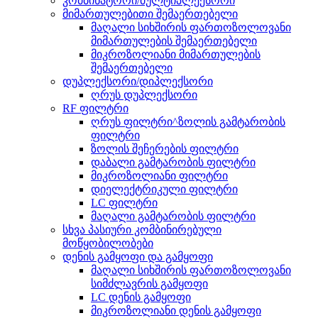
კომბინატორი/მულტიპლექსორი
მიმართულებითი შემაერთებელი
მაღალი სიხშირის ფართოზოლოვანი
მიმართულების შემაერთებელი
მიკროზოლიანი მიმართულების
შემაერთებელი
დუპლექსორი/დიპლექსორი
ღრუს დუპლექსორი
RF ფილტრი
ღრუს ფილტრი^ზოლის გამტარობის
ფილტრი
ზოლის შეჩერების ფილტრი
დაბალი გამტარობის ფილტრი
მიკროზოლიანი ფილტრი
დიელექტრიკული ფილტრი
LC ფილტრი
მაღალი გამტარობის ფილტრი
სხვა პასიური კომბინირებული
მოწყობილობები
დენის გამყოფი და გამყოფი
მაღალი სიხშირის ფართოზოლოვანი
სიმძლავრის გამყოფი
LC დენის გამყოფი
მიკროზოლიანი დენის გამყოფი