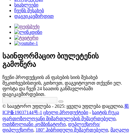
სიახლეები
ჩვენს შესახებ
დაგვიკავშირდით
საინფორმაციო ბიულეტენის
გამოწერა
ჩვენი პროდუქციის ან ფასების სიის შესახებ
შეკითხვებისთვის, გთხოვთ, დაგვიტოვოთ თქვენი ელ.
ფოსტა და ჩვენ 24 საათის განმავლობაში
დაგიკავშირდებით.
© საავტორო უფლება - 2025: ყველა უფლება დაცულია.
蜀
ICP备19037144号-1
ცხელი პროდუქტები
-
საიტის რუკა
ფართოზოლოვანი მიმართულების შემაერთებელი
,
ოთხზოლიანი კომბინატორი
,
დუპლექსორი/
დიპლექსორი
,
180° ჰიბრიდული შემაერთებელი
,
მაღალი