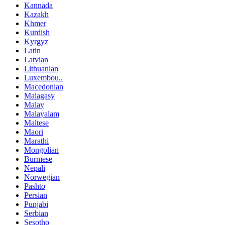
Kannada
Kazakh
Khmer
Kurdish
Kyrgyz
Latin
Latvian
Lithuanian
Luxembou..
Macedonian
Malagasy
Malay
Malayalam
Maltese
Maori
Marathi
Mongolian
Burmese
Nepali
Norwegian
Pashto
Persian
Punjabi
Serbian
Sesotho