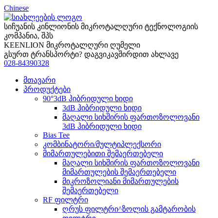
Chinese
სიჩუანის კინლიონის მიკროტალღური ტექნოლოგიის
კომპანია, შპს
KEENLION მიკროტალღური ღუმელი
გსურთ ტრანსპორტი? დაგვიკავშირდით ახლავე
028-84390328
მთავარი
პროდუქტები
90°3dB ჰიბრიდული ხიდი
3dB ჰიბრიდული ხიდი
მაღალი სიხშირის ფართოზოლოვანი
3dB ჰიბრიდული ხიდი
Bias Tee
კომბინატორი/მულტიპლექსორი
მიმართულებითი შემაერთებელი
მაღალი სიხშირის ფართოზოლოვანი
მიმართულების შემაერთებელი
მიკროზოლიანი მიმართულების
შემაერთებელი
RF ფილტრი
ღრუს ფილტრი^ზოლის გამტარობის