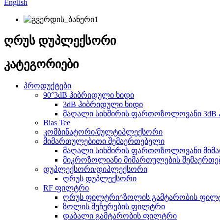
English
ღრუს დუპლექსორი
კატეგორიები
პროდუქტები
90°3dB ჰიბრიდული ხიდი
3dB ჰიბრიდული ხიდი
მაღალი სიხშირის ფართოზოლოვანი 3dB 
Bias Tee
კომბინატორი/მულტიპლექსორი
მიმართულებითი შემაერთებელი
მაღალი სიხშირის ფართოზოლოვანი მიმ
მიკროზოლიანი მიმართულების შემაერთ
დუპლექსორი/დიპლექსორი
ღრუს დუპლექსორი
RF ფილტრი
ღრუს ფილტრი^ზოლის გამტარობის ფილ
ზოლის შეჩერების ფილტრი
დაბალი გამტარობის ფილტრი