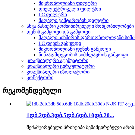
მიკროზოლიანი ფილტრი
დიელექტრიკული ფილტრი
LC ფილტრი
მაღალი გამტარობის ფილტრი
სხვა პასიური კომბინირებული მოწყობილობები
დენის გამყოფი და გამყოფი
მაღალი სიხშირის ფართოზოლოვანი სიმძ
LC დენის გამყოფი
მიკროზოლიანი დენის გამყოფი
წინააღმდეგობის სიმძლავრის გამყოფი
კოაქსიალური ატენუატორი
კოაქსიალური ცირკულატორი
კოაქსიალური იზოლატორი
კონექტორი
რეკომენდებული
1დბ.2დბ.3დბ.5დბ.6დბ.10დბ.20...
შემამცირებელი პრინციპი შემამცირებელი არის