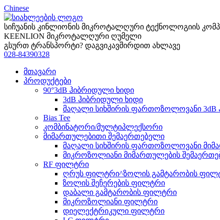
Chinese
სიჩუანის კინლიონის მიკროტალღური ტექნოლოგიის კომპა
KEENLION მიკროტალღური ღუმელი
გსურთ ტრანსპორტი? დაგვიკავშირდით ახლავე
028-84390328
მთავარი
პროდუქტები
90°3dB ჰიბრიდული ხიდი
3dB ჰიბრიდული ხიდი
მაღალი სიხშირის ფართოზოლოვანი 3dB 
Bias Tee
კომბინატორი/მულტიპლექსორი
მიმართულებითი შემაერთებელი
მაღალი სიხშირის ფართოზოლოვანი მიმ
მიკროზოლიანი მიმართულების შემაერთ
RF ფილტრი
ღრუს ფილტრი^ზოლის გამტარობის ფილ
ზოლის შეჩერების ფილტრი
დაბალი გამტარობის ფილტრი
მიკროზოლიანი ფილტრი
დიელექტრიკული ფილტრი