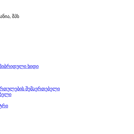
ნია, შპს
ჰიბრიდული ხიდი
ართულების შემაერთებელი
ებელი
ტრი