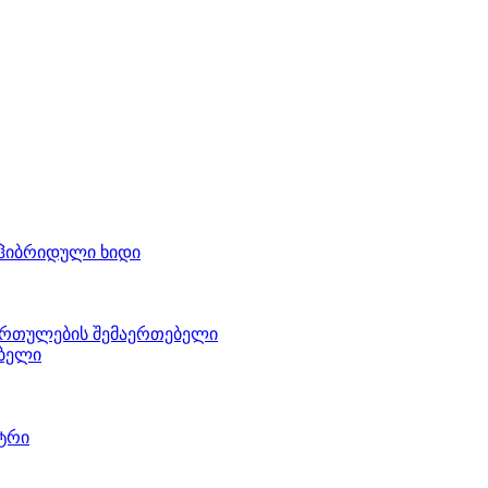
ჰიბრიდული ხიდი
ართულების შემაერთებელი
ებელი
ტრი