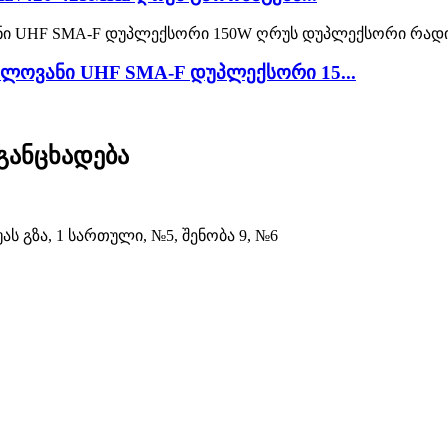
ლოვანი UHF SMA-F დუპლექსორი 15...
განცხადება
ჰუას გზა, 1 სართული, №5, შენობა 9, №6