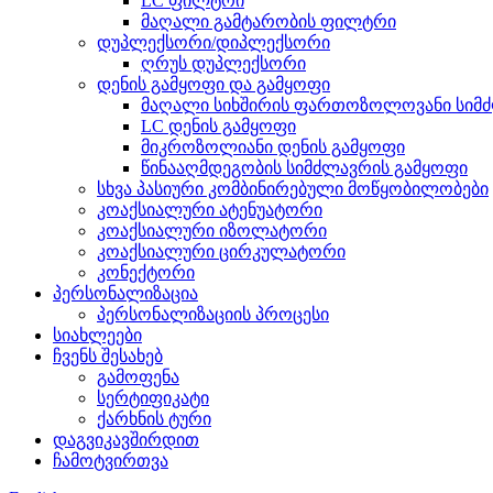
LC ფილტრი
მაღალი გამტარობის ფილტრი
დუპლექსორი/დიპლექსორი
ღრუს დუპლექსორი
დენის გამყოფი და გამყოფი
მაღალი სიხშირის ფართოზოლოვანი სიმძ
LC დენის გამყოფი
მიკროზოლიანი დენის გამყოფი
წინააღმდეგობის სიმძლავრის გამყოფი
სხვა პასიური კომბინირებული მოწყობილობები
კოაქსიალური ატენუატორი
კოაქსიალური იზოლატორი
კოაქსიალური ცირკულატორი
კონექტორი
პერსონალიზაცია
პერსონალიზაციის პროცესი
სიახლეები
ჩვენს შესახებ
გამოფენა
სერტიფიკატი
ქარხნის ტური
დაგვიკავშირდით
ჩამოტვირთვა