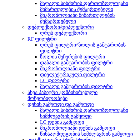
მაღალი სიხშირის ფართოზოლოვანი
მიმართულების შემაერთებელი
მიკროზოლიანი მიმართულების
შემაერთებელი
დუპლექსორი/დიპლექსორი
ღრუს დუპლექსორი
RF ფილტრი
ღრუს ფილტრი^ზოლის გამტარობის
ფილტრი
ზოლის შეჩერების ფილტრი
დაბალი გამტარობის ფილტრი
მიკროზოლიანი ფილტრი
დიელექტრიკული ფილტრი
LC ფილტრი
მაღალი გამტარობის ფილტრი
სხვა პასიური კომბინირებული
მოწყობილობები
დენის გამყოფი და გამყოფი
მაღალი სიხშირის ფართოზოლოვანი
სიმძლავრის გამყოფი
LC დენის გამყოფი
მიკროზოლიანი დენის გამყოფი
წინააღმდეგობის სიმძლავრის გამყოფი
კოაქსიალური ატენუატორი