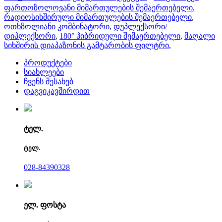
ფართოზოლოვანი მიმართულების შემაერთებელი
,
რადიოსიხშირული მიმართულების შემაერთებელი
,
ოთხზოლიანი კომბინატორი
,
დუპლექსორი/
დიპლექსორი
,
180° ჰიბრიდული შემაერთებელი
,
მაღალი
სიხშირის დიაპაზონის გამტარობის ფილტრი
,
პროდუქტები
სიახლეები
ჩვენს შესახებ
დაგვიკავშირდით
ტელ.
ტელ.
028-84390328
ელ. ფოსტა