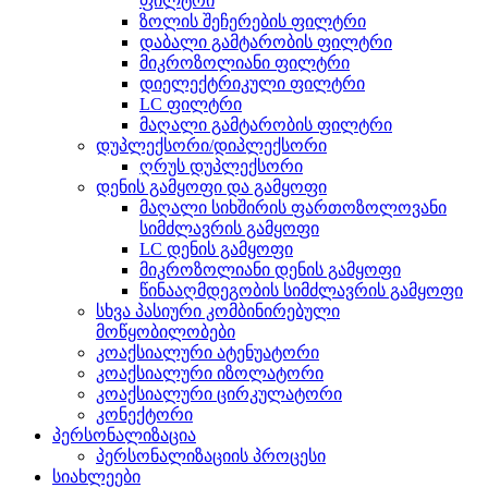
ფილტრი
ზოლის შეჩერების ფილტრი
დაბალი გამტარობის ფილტრი
მიკროზოლიანი ფილტრი
დიელექტრიკული ფილტრი
LC ფილტრი
მაღალი გამტარობის ფილტრი
დუპლექსორი/დიპლექსორი
ღრუს დუპლექსორი
დენის გამყოფი და გამყოფი
მაღალი სიხშირის ფართოზოლოვანი
სიმძლავრის გამყოფი
LC დენის გამყოფი
მიკროზოლიანი დენის გამყოფი
წინააღმდეგობის სიმძლავრის გამყოფი
სხვა პასიური კომბინირებული
მოწყობილობები
კოაქსიალური ატენუატორი
კოაქსიალური იზოლატორი
კოაქსიალური ცირკულატორი
კონექტორი
პერსონალიზაცია
პერსონალიზაციის პროცესი
სიახლეები