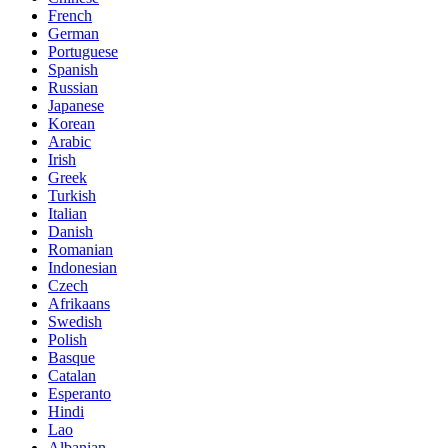
French
German
Portuguese
Spanish
Russian
Japanese
Korean
Arabic
Irish
Greek
Turkish
Italian
Danish
Romanian
Indonesian
Czech
Afrikaans
Swedish
Polish
Basque
Catalan
Esperanto
Hindi
Lao
Albanian