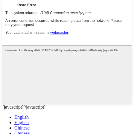
[javascript]
[/javascript]
English
English
Chinese
Chinese