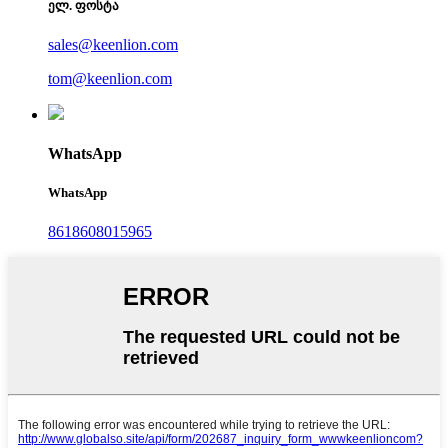
ელ. ფოსტა
sales@keenlion.com
tom@keenlion.com
WhatsApp
WhatsApp
8618608015965