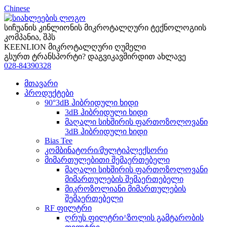
Chinese
სიჩუანის კინლიონის მიკროტალღური ტექნოლოგიის
კომპანია, შპს
KEENLION მიკროტალღური ღუმელი
გსურთ ტრანსპორტი? დაგვიკავშირდით ახლავე
028-84390328
მთავარი
პროდუქტები
90°3dB ჰიბრიდული ხიდი
3dB ჰიბრიდული ხიდი
მაღალი სიხშირის ფართოზოლოვანი
3dB ჰიბრიდული ხიდი
Bias Tee
კომბინატორი/მულტიპლექსორი
მიმართულებითი შემაერთებელი
მაღალი სიხშირის ფართოზოლოვანი
მიმართულების შემაერთებელი
მიკროზოლიანი მიმართულების
შემაერთებელი
RF ფილტრი
ღრუს ფილტრი^ზოლის გამტარობის