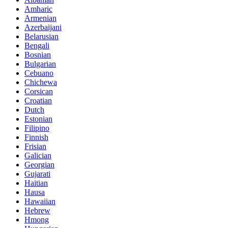
Amharic
Armenian
Azerbaijani
Belarusian
Bengali
Bosnian
Bulgarian
Cebuano
Chichewa
Corsican
Croatian
Dutch
Estonian
Filipino
Finnish
Frisian
Galician
Georgian
Gujarati
Haitian
Hausa
Hawaiian
Hebrew
Hmong