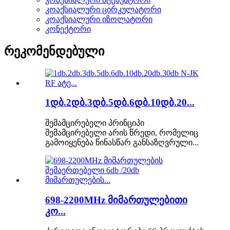
კოაქსიალური ცირკულატორი
კოაქსიალური იზოლატორი
კონექტორი
რეკომენდებული
1დბ.2დბ.3დბ.5დბ.6დბ.10დბ.20...
შემამცირებელი პრინციპი
შემამცირებელი არის წრედი, რომელიც
გამოიყენება წინასწარ განსაზღვრული...
698-2200MHz მიმართულებითი
კო...