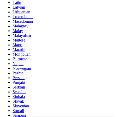
Latin
Latvian
Lithuanian
Luxembou..
Macedonian
Malagasy
Malay
Malayalam
Maltese
Maori
Marathi
Mongolian
Burmese
Nepali
Norwegian
Pashto
Persian
Punjabi
Serbian
Sesotho
Sinhala
Slovak
Slovenian
Somali
Samoan