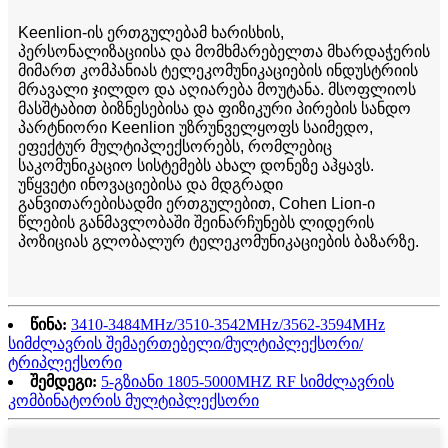
Keenlion-ის ერთგულებამ ხარისხის,
პერსონალიზაციისა და მომხმარებელთა მხარდაჭერის
მიმართ კომპანიას ტელეკომუნიკაციების ინდუსტრიის
მრავალი ჯილდო და აღიარება მოუტანა. მსოფლიოს
მასშტაბით ბიზნესებისა და ფიზიკური პირების სანდო
პარტნიორი Keenlion უზრუნველყოფს საიმედო,
ეფექტურ მულტიპლექსორებს, რომლებიც
საკომუნიკაციო სისტემებს ახალ დონეზე აჰყავს.
უწყვეტი ინოვაციებისა და მდგრადი
განვითარებისადმი ერთგულებით, Cohen Lion-ი
წლების განმავლობაში შეინარჩუნებს ლიდერის
პოზიციას გლობალურ ტელეკომუნიკაციების ბაზარზე.
წინა:
3410-3484MHz/3510-3542MHz/3562-3594MHz
სიმძლავრის შემაერთებელი/მულტიპლექსორი/
ტრიპლექსორი
შემდეგი:
5-გზიანი 1805-5000MHZ RF სიმძლავრის
კომბინატორის მულტიპლექსორი