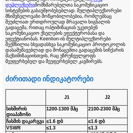
დუპლექსერი
მომხმარებელთა საკომუნიკაციო
სისტემების გასაუმჯობესებლად. მულტიპლექსორები
მნიშვნელოვანი მოწყობილობებია, რომლებსაც
შეუძლიათ ერთდროულად მრავალი სიგნალის
გადაცემა, რითაც ოპტიმიზაციას უკეთებენ
საკომუნიკაციო ქსელების ეფექტურობასა და
ეფექტიანობას. Keenlion-ის მულტიპლექსორები
შექმნილია სხვადასხვა საკომუნიკაციო პროტოკოლის
დასამუშავებლად და მონაცემთა გადაცემის სიჩქარის
მაქსიმიზაციისთვის, რაც უზრუნველყოფს
შეუფერხებელ და შეუფერხებელ კავშირებს.
ძირითადი ინდიკატორები
J1
J2
სიხშირის
1200-1300 მჰც
2100-2300 მჰც
დიაპაზონი
ჩასმის დაკარგვა
≤1.6 დბ
≤1.6 დბ
VSWR
≤1.3
≤1.3