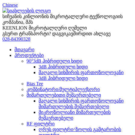
Chinese
სიჩუანის კინლიონის მიკროტალღური ტექნოლოგიის
კომპანია, შპს
KEENLION მიკროტალღური ღუმელი
გსურთ ტრანსპორტი? დაგვიკავშირდით ახლავე
028-84390328
მთავარი
პროდუქტები
90°3dB ჰიბრიდული ხიდი
3dB ჰიბრიდული ხიდი
მაღალი სიხშირის ფართოზოლოვანი
3dB ჰიბრიდული ხიდი
Bias Tee
კომბინატორი/მულტიპლექსორი
მიმართულებითი შემაერთებელი
მაღალი სიხშირის ფართოზოლოვანი
მიმართულების შემაერთებელი
მიკროზოლიანი მიმართულების
შემაერთებელი
RF ფილტრი
ღრუს ფილტრი^ზოლის გამტარობის