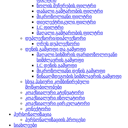
ფილტრი
ზოლის შეჩერების ფილტრი
დაბალი გამტარობის ფილტრი
მიკროზოლიანი ფილტრი
დიელექტრიკული ფილტრი
LC ფილტრი
მაღალი გამტარობის ფილტრი
დუპლექსორი/დიპლექსორი
ღრუს დუპლექსორი
დენის გამყოფი და გამყოფი
მაღალი სიხშირის ფართოზოლოვანი
სიმძლავრის გამყოფი
LC დენის გამყოფი
მიკროზოლიანი დენის გამყოფი
წინააღმდეგობის სიმძლავრის გამყოფი
სხვა პასიური კომბინირებული
მოწყობილობები
კოაქსიალური ატენუატორი
კოაქსიალური იზოლატორი
კოაქსიალური ცირკულატორი
კონექტორი
პერსონალიზაცია
პერსონალიზაციის პროცესი
სიახლეები