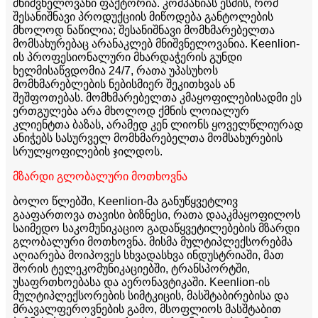
მნიშვნელოვანი ფაქტორია. კომპანიას ესმის, რომ
შესანიშნავი პროდუქციის მიწოდება განტოლების
მხოლოდ ნაწილია; შესანიშნავი მომხმარებელთა
მომსახურებაც არანაკლებ მნიშვნელოვანია. Keenlion-
ის პროფესიონალური მხარდაჭერის გუნდი
ხელმისაწვდომია 24/7, რათა უპასუხოს
მომხმარებლების ნებისმიერ შეკითხვას ან
შეშფოთებას. მომხმარებელთა კმაყოფილებისადმი ეს
ერთგულება არა მხოლოდ ქმნის ლოიალურ
კლიენტთა ბაზას, არამედ კენ ლიონს ყოველწლიურად
ანიჭებს სასურველ მომხმარებელთა მომსახურების
სრულყოფილების ჯილდოს.
მზარდი გლობალური მოთხოვნა
ბოლო წლებში, Keenlion-მა განუწყვეტლივ
გააფართოვა თავისი ბიზნესი, რათა დააკმაყოფილოს
საიმედო საკომუნიკაციო გადაწყვეტილებების მზარდი
გლობალური მოთხოვნა. მისმა მულტიპლექსორებმა
აღიარება მოიპოვეს სხვადასხვა ინდუსტრიაში, მათ
შორის ტელეკომუნიკაციებში, ტრანსპორტში,
უსაფრთხოებასა და აერონავტიკაში. Keenlion-ის
მულტიპლექსორების სიმტკიცის, მასშტაბირებისა და
მრავალფეროვნების გამო, მსოფლიოს მასშტაბით