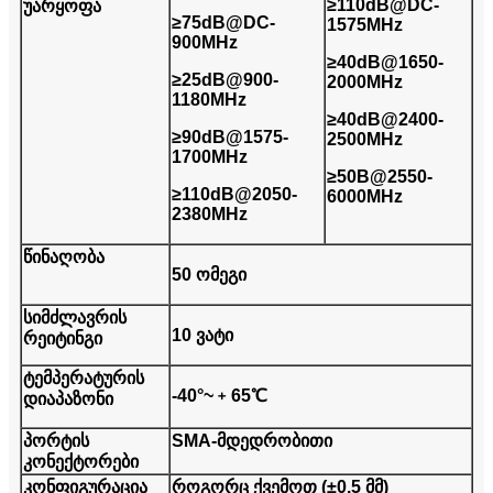
≥110dB@DC-
უარყოფა
≥75dB@DC-
1575MHz
900MHz
≥40dB@1650-
≥25dB@900-
2000MHz
1180MHz
≥40dB@2400-
≥90dB@1575-
2500MHz
1700MHz
≥50B@2550-
≥110dB@2050-
6000MHz
2380MHz
წინაღობა
50 ომეგი
სიმძლავრის
10 ვატი
რეიტინგი
ტემპერატურის
-40°~﹢65℃
დიაპაზონი
პორტის
SMA-მდედრობითი
კონექტორები
კონფიგურაცია
როგორც ქვემოთ (±0.5 მმ)