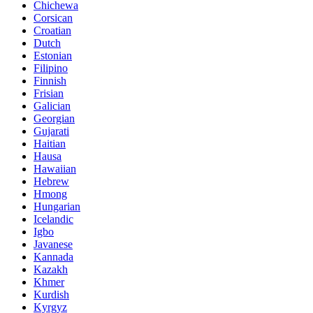
Chichewa
Corsican
Croatian
Dutch
Estonian
Filipino
Finnish
Frisian
Galician
Georgian
Gujarati
Haitian
Hausa
Hawaiian
Hebrew
Hmong
Hungarian
Icelandic
Igbo
Javanese
Kannada
Kazakh
Khmer
Kurdish
Kyrgyz