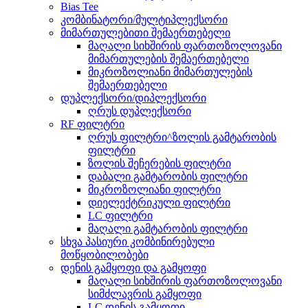
Bias Tee
კომბინატორი/მულტიპლექსორი
მიმართულებითი შემაერთებელი
მაღალი სიხშირის ფართოზოლოვანი
მიმართულების შემაერთებელი
მიკროზოლიანი მიმართულების
შემაერთებელი
დუპლექსორი/დიპლექსორი
ღრუს დუპლექსორი
RF ფილტრი
ღრუს ფილტრი^ზოლის გამტარობის
ფილტრი
ზოლის შეჩერების ფილტრი
დაბალი გამტარობის ფილტრი
მიკროზოლიანი ფილტრი
დიელექტრიკული ფილტრი
LC ფილტრი
მაღალი გამტარობის ფილტრი
სხვა პასიური კომბინირებული
მოწყობილობები
დენის გამყოფი და გამყოფი
მაღალი სიხშირის ფართოზოლოვანი
სიმძლავრის გამყოფი
LC დენის გამყოფი