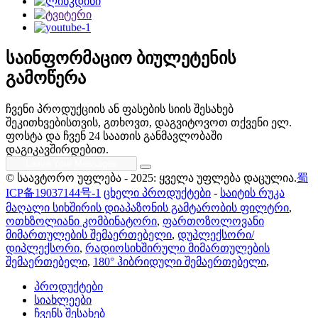
საინფორმაციო ბიულეტენის
გამოწერა
ჩვენი პროდუქციის ან ფასების სიის შესახებ
შეკითხვებისთვის, გთხოვთ, დაგვიტოვოთ თქვენი ელ.
ფოსტა და ჩვენ 24 საათის განმავლობაში
დაგიკავშირდებით.
© საავტორო უფლება - 2025: ყველა უფლება დაცულია.
蜀
ICP备19037144号-1
ცხელი პროდუქტები
-
საიტის რუკა
მაღალი სიხშირის დიაპაზონის გამტარობის ფილტრი
,
ოთხზოლიანი კომბინატორი
,
ფართოზოლოვანი
მიმართულების შემაერთებელი
,
დუპლექსორი/
დიპლექსორი
,
რადიოსიხშირული მიმართულების
შემაერთებელი
,
180° ჰიბრიდული შემაერთებელი
,
პროდუქტები
სიახლეები
ჩვენს შესახებ