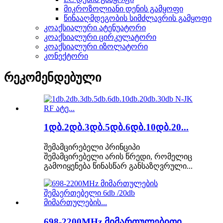
მიკროზოლიანი დენის გამყოფი
წინააღმდეგობის სიმძლავრის გამყოფი
კოაქსიალური ატენუატორი
კოაქსიალური ცირკულატორი
კოაქსიალური იზოლატორი
კონექტორი
რეკომენდებული
1დბ.2დბ.3დბ.5დბ.6დბ.10დბ.20...
შემამცირებელი პრინციპი
შემამცირებელი არის წრედი, რომელიც
გამოიყენება წინასწარ განსაზღვრული...
698-2200MHz მიმართულებითი