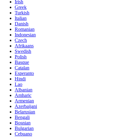
Irish
Greek
Turkish
Italian
Danish
Romanian
Indonesian
Czech
Afrikaans
Swedish
Polish
Basque
Catalan
Esperanto
Hindi
Lao
Albanian
Amharic
Armenian
Azerbaijani
Belarusian
Bengali
Bosnian
Bulgarian
Cebuano