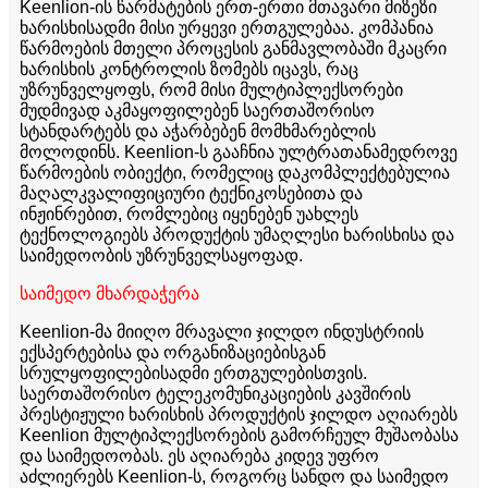
Keenlion-ის წარმატების ერთ-ერთი მთავარი მიზეზი
ხარისხისადმი მისი ურყევი ერთგულებაა. კომპანია
წარმოების მთელი პროცესის განმავლობაში მკაცრი
ხარისხის კონტროლის ზომებს იცავს, რაც
უზრუნველყოფს, რომ მისი მულტიპლექსორები
მუდმივად აკმაყოფილებენ საერთაშორისო
სტანდარტებს და აჭარბებენ მომხმარებლის
მოლოდინს. Keenlion-ს გააჩნია ულტრათანამედროვე
წარმოების ობიექტი, რომელიც დაკომპლექტებულია
მაღალკვალიფიციური ტექნიკოსებითა და
ინჟინრებით, რომლებიც იყენებენ უახლეს
ტექნოლოგიებს პროდუქტის უმაღლესი ხარისხისა და
საიმედოობის უზრუნველსაყოფად.
საიმედო მხარდაჭერა
Keenlion-მა მიიღო მრავალი ჯილდო ინდუსტრიის
ექსპერტებისა და ორგანიზაციებისგან
სრულყოფილებისადმი ერთგულებისთვის.
საერთაშორისო ტელეკომუნიკაციების კავშირის
პრესტიჟული ხარისხის პროდუქტის ჯილდო აღიარებს
Keenlion მულტიპლექსორების გამორჩეულ მუშაობასა
და საიმედოობას. ეს აღიარება კიდევ უფრო
აძლიერებს Keenlion-ს, როგორც სანდო და საიმედო