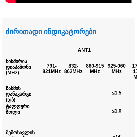
ძირითადი ინდიკატორები
ANT1
სიხშირის
791-
832-
880-915
925-960
1
დიაპაზონი
821MHz
862MHz
MHz
MHz
1
(MHz)
M
ჩასმის
≤1.5
დანაკარგი
(დბ)
ტალღური
≤1.0
ზოლი
შემოსავლის