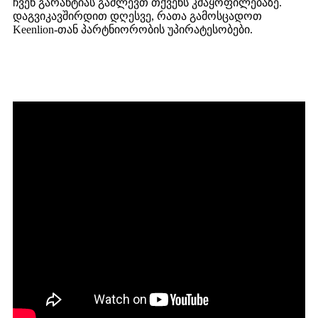
ჩვენ გარანტიას გაძლევთ თქვენს კმაყოფილებაზე.
დაგვიკავშირდით დღესვე, რათა გამოსცადოთ
Keenlion-თან პარტნიორობის უპირატესობები.