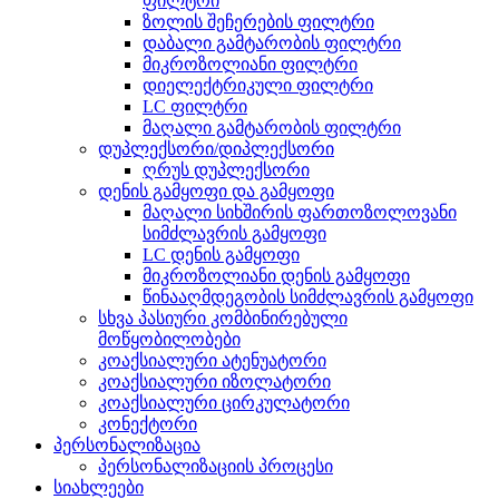
ფილტრი
ზოლის შეჩერების ფილტრი
დაბალი გამტარობის ფილტრი
მიკროზოლიანი ფილტრი
დიელექტრიკული ფილტრი
LC ფილტრი
მაღალი გამტარობის ფილტრი
დუპლექსორი/დიპლექსორი
ღრუს დუპლექსორი
დენის გამყოფი და გამყოფი
მაღალი სიხშირის ფართოზოლოვანი
სიმძლავრის გამყოფი
LC დენის გამყოფი
მიკროზოლიანი დენის გამყოფი
წინააღმდეგობის სიმძლავრის გამყოფი
სხვა პასიური კომბინირებული
მოწყობილობები
კოაქსიალური ატენუატორი
კოაქსიალური იზოლატორი
კოაქსიალური ცირკულატორი
კონექტორი
პერსონალიზაცია
პერსონალიზაციის პროცესი
სიახლეები