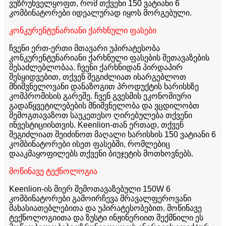
ვუზრუნველყოფთ, რომ თქვენი 150 ვატიანი 6
კომბინატორები იდეალურად იყოს მორგებული.
კონკურენტუნარიანი ქარხნული ფასები
ჩვენი ერთ-ერთი მთავარი უპირატესობა
კონკურენტუნარიანი ქარხნული ფასების შეთავაზების
შესაძლებლობაა. ჩვენი ქარხნიდან პირდაპირ
შესყიდვებით, თქვენ შეგიძლიათ ისარგებლოთ
მნიშვნელოვანი დანაზოგით პროდუქტის ხარისხზე
კომპრომისის გარეშე. ჩვენ გვესმის ეკონომიური
გადაწყვეტილებების მნიშვნელობა და ვცდილობთ
შემოგთავაზოთ საუკეთესო ღირებულება თქვენი
ინვესტიციისთვის. Keenlion-თან ერთად, თქვენ
შეგიძლიათ შეიძინოთ მაღალი ხარისხის 150 ვატიანი 6
კომბინატორები ისეთ ფასებში, რომლებიც
დააკმაყოფილებს თქვენი ბიუჯეტის მოთხოვნებს.
მოწინავე ტექნოლოგია
Keenlion-ის მიერ შემოთავაზებული 150W 6
კომბინატორები გამოირჩევა მრავალფეროვანი
მახასიათებლებითა და უპირატესობებით. მოწინავე
ტექნოლოგიითა და ზუსტი ინჟინერიით შექმნილი ეს