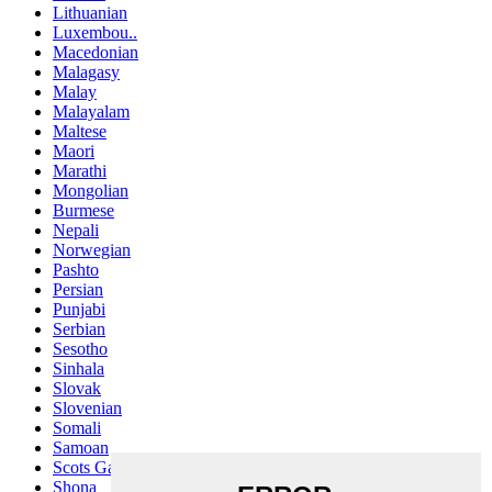
Lithuanian
Luxembou..
Macedonian
Malagasy
Malay
Malayalam
Maltese
Maori
Marathi
Mongolian
Burmese
Nepali
Norwegian
Pashto
Persian
Punjabi
Serbian
Sesotho
Sinhala
Slovak
Slovenian
Somali
Samoan
Scots Gaelic
Shona