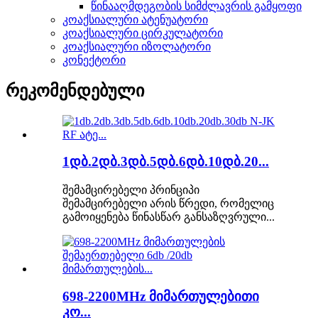
წინააღმდეგობის სიმძლავრის გამყოფი
კოაქსიალური ატენუატორი
კოაქსიალური ცირკულატორი
კოაქსიალური იზოლატორი
კონექტორი
რეკომენდებული
1დბ.2დბ.3დბ.5დბ.6დბ.10დბ.20...
შემამცირებელი პრინციპი
შემამცირებელი არის წრედი, რომელიც
გამოიყენება წინასწარ განსაზღვრული...
698-2200MHz მიმართულებითი
კო...