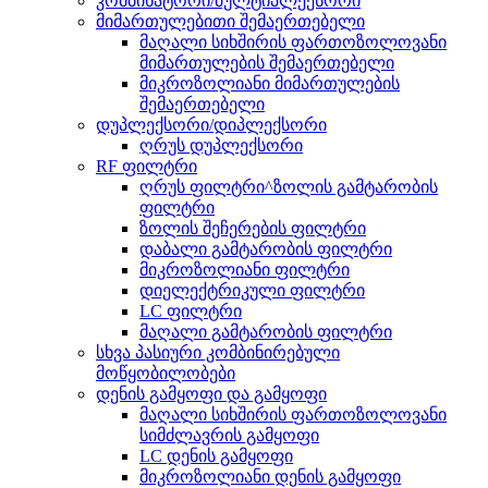
კომბინატორი/მულტიპლექსორი
მიმართულებითი შემაერთებელი
მაღალი სიხშირის ფართოზოლოვანი
მიმართულების შემაერთებელი
მიკროზოლიანი მიმართულების
შემაერთებელი
დუპლექსორი/დიპლექსორი
ღრუს დუპლექსორი
RF ფილტრი
ღრუს ფილტრი^ზოლის გამტარობის
ფილტრი
ზოლის შეჩერების ფილტრი
დაბალი გამტარობის ფილტრი
მიკროზოლიანი ფილტრი
დიელექტრიკული ფილტრი
LC ფილტრი
მაღალი გამტარობის ფილტრი
სხვა პასიური კომბინირებული
მოწყობილობები
დენის გამყოფი და გამყოფი
მაღალი სიხშირის ფართოზოლოვანი
სიმძლავრის გამყოფი
LC დენის გამყოფი
მიკროზოლიანი დენის გამყოფი