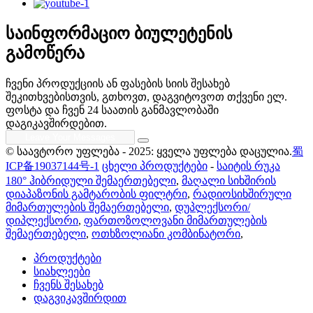
საინფორმაციო ბიულეტენის
გამოწერა
ჩვენი პროდუქციის ან ფასების სიის შესახებ
შეკითხვებისთვის, გთხოვთ, დაგვიტოვოთ თქვენი ელ.
ფოსტა და ჩვენ 24 საათის განმავლობაში
დაგიკავშირდებით.
© საავტორო უფლება - 2025: ყველა უფლება დაცულია.
蜀
ICP备19037144号-1
ცხელი პროდუქტები
-
საიტის რუკა
180° ჰიბრიდული შემაერთებელი
,
მაღალი სიხშირის
დიაპაზონის გამტარობის ფილტრი
,
რადიოსიხშირული
მიმართულების შემაერთებელი
,
დუპლექსორი/
დიპლექსორი
,
ფართოზოლოვანი მიმართულების
შემაერთებელი
,
ოთხზოლიანი კომბინატორი
,
პროდუქტები
სიახლეები
ჩვენს შესახებ
დაგვიკავშირდით