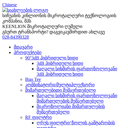
Chinese
სიჩუანის კინლიონის მიკროტალღური ტექნოლოგიის
კომპანია, შპს
KEENLION მიკროტალღური ღუმელი
გსურთ ტრანსპორტი? დაგვიკავშირდით ახლავე
028-84390328
მთავარი
პროდუქტები
90°3dB ჰიბრიდული ხიდი
3dB ჰიბრიდული ხიდი
მაღალი სიხშირის ფართოზოლოვანი
3dB ჰიბრიდული ხიდი
Bias Tee
კომბინატორი/მულტიპლექსორი
მიმართულებითი შემაერთებელი
მაღალი სიხშირის ფართოზოლოვანი
მიმართულების შემაერთებელი
მიკროზოლიანი მიმართულების
შემაერთებელი
RF ფილტრი
ღრუს ფილტრი^ზოლის გამტარობის