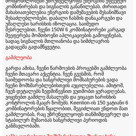
მოწყობილობები უზრუნველყოფს ენერგიის ეფექტურ
კომბინირებას და სიგნალის განაწილებას. ძირითადი
მახასიათებლებია ენერგიის დამუშავების შესანიშნავი
შესაძლებლობები, დაბალი ჩასმის დანაკარგები და
უმაღლესი ხარისხის იზოლაცია. საიმედო
შესრულებით, ჩვენი 150W 6 კომბინატორები კარგად
შეეფერება მომთხოვნი აპლიკაციების გამოყენებას,
სადაც სიგნალის მთლიანობა და სიმძლავრის
გადაცემა გადამწყვეტია.
გამძლეობა
გარდა ამისა, ჩვენი წარმოების პროცესში გამძლეობა
ჩვენი მთავარი აქცენტია. ჩვენ გვესმის, რომ
საიმედოობა და ხანგრძლივი მომსახურების ვადა
ჩვენი მომხმარებლებისთვის აუცილებელია. ამიტომ,
ჩვენ დეტალებს ზედმიწევნით ვუთმობთ ყურადღებას,
ვიყენებთ გამძლე მასალებს და ვიცავთ ხარისხის
კონტროლის მკაცრ ზომებს. Keenlion-ის 150 ვატიანი 6
კომბინატორების წყალობით, შეგიძლიათ ენდოთ მათ
გამძლეობას, რაც უზრუნველყოფს თანმიმდევრულ და
სტაბილურ მუშაობას ხანგრძლივი პერიოდის
განმავლობაში.