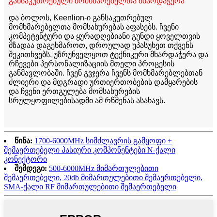
განსაკუთრებული მომხმარებელთა მხარდაჭერა
და ბოლოს, Keenlion-ი განსაკუთრებულ
მომხმარებელთა მომსახურებას აფასებს. ჩვენი
კომპეტენტური და ყურადღებიანი გუნდი ყოველთვის
მზადაა დაგეხმაროთ, დროულად უპასუხეთ თქვენს
შეკითხვებს, უზრუნველყოთ ტექნიკური მხარდაჭერა და
რჩევები პერსონალიზაციის მთელი პროცესის
განმავლობაში. ჩვენ გვჯერა ჩვენს მომხმარებლებთან
ძლიერი და მდგრადი ურთიერთობების დამყარების
და ჩვენი ერთგულება მომსახურების
სრულყოფილებისადმი ამ რწმენას ასახავს.
წინა:
1700-6000MHz სიმძლავრის გამყოფი +
შემაერთებელი პასიური კომპონენტები N-ქალი
კონექტორი
შემდეგი:
500-6000MHz მიმართულებითი
შემაერთებელი, 20db მიმართულებითი შემაერთებელი,
SMA-ქალი RF მიმართულებითი შემაერთებელი