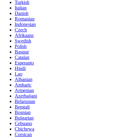
Turkish
Italian
Danish
Romanian
Indonesian
Czech
Afrikaans
Swedish
Polish
Basque
Catalan
Esperanto
Hindi
Lao
Albanian
Amharic
Armenian
Azerbaijani
Belarusian
Bengali
Bosnian
Bulgarian
Cebuano
Chichewa
Corsican