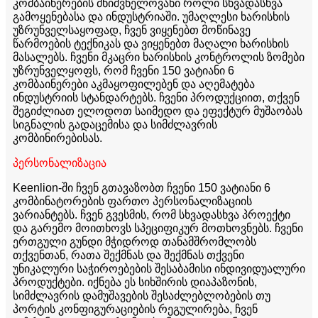
კომბაინერების მნიშვნელოვანი როლი სხვადასხვა
გამოყენებასა და ინდუსტრიაში. უმაღლესი ხარისხის
უზრუნველსაყოფად, ჩვენ ვიყენებთ მოწინავე
წარმოების ტექნიკას და ვიყენებთ მაღალი ხარისხის
მასალებს. ჩვენი მკაცრი ხარისხის კონტროლის ზომები
უზრუნველყოფს, რომ ჩვენი 150 ვატიანი 6
კომბაინერები აკმაყოფილებენ და აღემატება
ინდუსტრიის სტანდარტებს. ჩვენი პროდუქციით, თქვენ
შეგიძლიათ ელოდოთ საიმედო და ეფექტურ მუშაობას
სიგნალის გადაცემისა და სიმძლავრის
კომბინირებისას.
პერსონალიზაცია
Keenlion-ში ჩვენ გთავაზობთ ჩვენი 150 ვატიანი 6
კომბინატორების ფართო პერსონალიზაციის
ვარიანტებს. ჩვენ გვესმის, რომ სხვადასხვა პროექტი
და გარემო მოითხოვს სპეციფიკურ მოთხოვნებს. ჩვენი
ერთგული გუნდი მჭიდროდ თანამშრომლობს
თქვენთან, რათა შექმნას და შექმნას თქვენი
უნიკალური საჭიროებების შესაბამისი ინდივიდუალური
პროდუქტები. იქნება ეს სიხშირის დიაპაზონის,
სიმძლავრის დამუშავების შესაძლებლობების თუ
პორტის კონფიგურაციების რეგულირება, ჩვენ