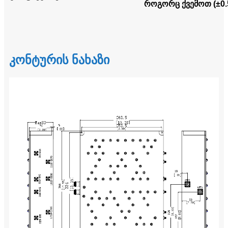
როგორც ქვემოთ (±0.5
კონტურის ნახაზი